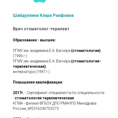
Шайдуллина Клара Раифовна
Врач стоматолог-терапевт
Образование - высшее:
ПГМУ им. академика Е.А. Вагнера
(стоматология)
(1996 г.)
ПГМУ им. академика Е.А. Вагнера
(стоматология-
терапевтическая)
,
интернатура (1997 г.)
Повышение квалификации:
2017г.
- Сертификат специалиста по специальности
-
стоматология терапевтическая
КГМА - филиал ФГБОУ ДПО РМАНПО Минздрава
России, №0316240703273