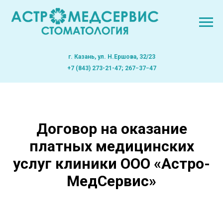
г. Казань, ул. Н.Ершова, 32/23
+7 (843) 273-21-47; 267−37−47
Договор на оказание
платных медицинских
услуг клиники ООО «Астро-
МедСервис»